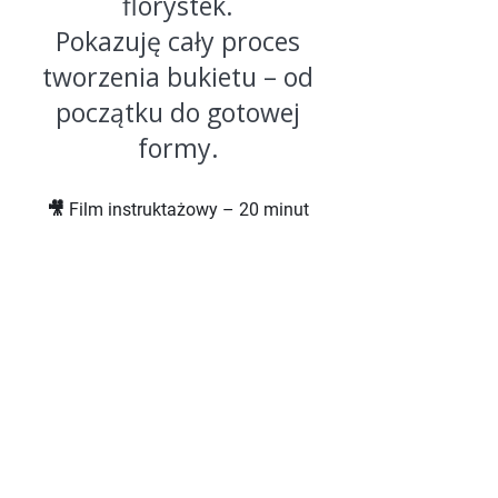
florystek.
Pokazuję cały proces
tworzenia bukietu – od
początku do gotowej
formy.
🎥 Film instruktażowy – 20 minut