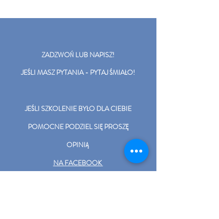
ZADZWOŃ LUB NAPISZ!
JEŚLI MASZ PYTANIA - PYTAJ ŚMIAŁO!
JEŚLI SZKOLENIE BYŁO DLA CIEBIE
POMOCNE PODZIEL SIĘ PROSZĘ
OPINIĄ
NA FACEBOOK