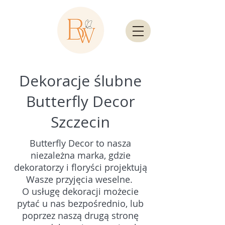
Dekoracje ślubne
Butterfly Decor
Szczecin
Butterfly Decor to nasza
niezależna marka, gdzie
dekoratorzy i floryści projektują
Wasze przyjęcia weselne.
O usługę dekoracji możecie
pytać u nas bezpośrednio, lub
poprzez naszą drugą stronę