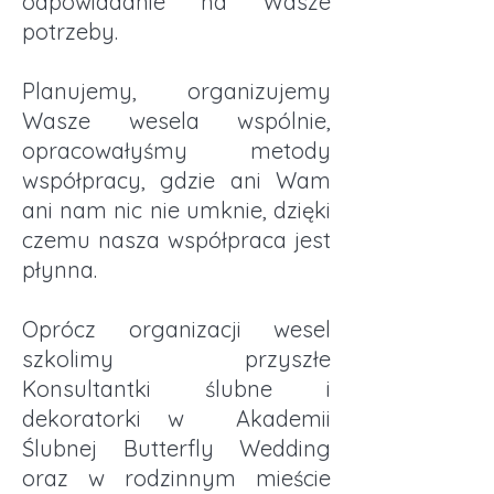
odpowiadanie na Wasze
potrzeby.
Planujemy, organizujemy
Wasze wesela wspólnie,
opracowałyśmy metody
współpracy, gdzie ani Wam
ani nam nic nie umknie, dzięki
czemu nasza współpraca jest
płynna.
Oprócz organizacji wesel
szkolimy przyszłe
Konsultantki ślubne i
dekoratorki w
Akademii
Ślubnej Butterfly Wedding
oraz w rodzinnym mieście