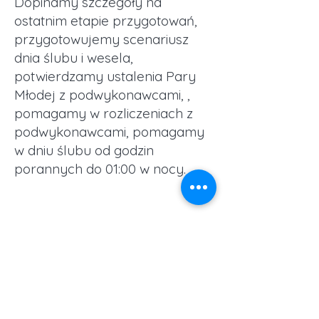
Dopinamy szczegóły na
ostatnim etapie przygotowań,
przygotowujemy scenariusz
dnia ślubu i wesela,
potwierdzamy ustalenia Pary
Młodej z podwykonawcami, ,
pomagamy w rozliczeniach z
podwykonawcami, pomagamy
w dniu ślubu od godzin
porannych do 01:00 w nocy.
Zapytaj o ofertę