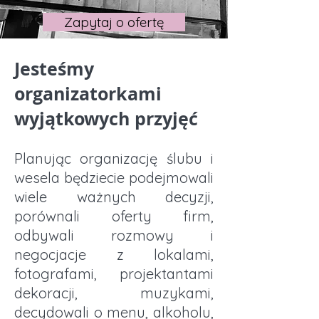
Zapytaj o ofertę
Jesteśmy
organizatorkami
wyjątkowych przyjęć
Planując organizację ślubu i
wesela będziecie podejmowali
wiele ważnych decyzji,
porównali oferty firm,
odbywali rozmowy i
negocjacje z lokalami,
fotografami, projektantami
dekoracji, muzykami,
decydowali o menu, alkoholu,