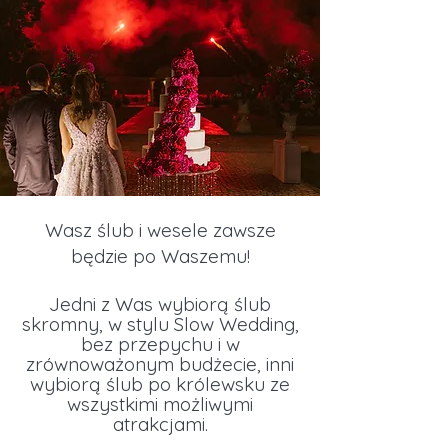
Wasz ślub i wesele zawsze
będzie po Waszemu!
Jedni z Was wybiorą ślub
skromny, w stylu Slow Wedding,
bez przepychu i w
zrównoważonym budżecie, inni
wybiorą ślub po królewsku ze
wszystkimi możliwymi
atrakcjami.