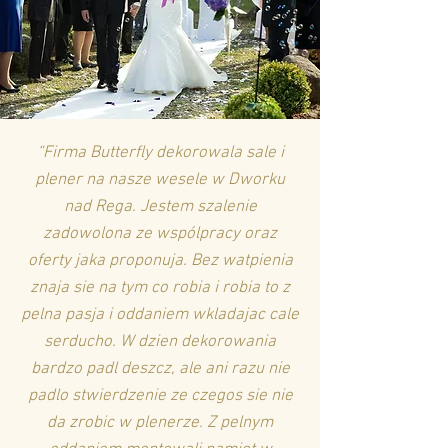
“Firma Butterfly dekorowala sale i
plener na nasze wesele w Dworku
nad Rega. Jestem szalenie
zadowolona ze wspólpracy oraz
oferty jaka proponuja. Bez watpienia
znaja sie na tym co robia i robia to z
pelna pasja i oddaniem wkladajac cale
serducho. W dzien dekorowania
bardzo padl deszcz, ale ani razu nie
padlo stwierdzenie ze czegos sie nie
da zrobic w plenerze. Z pelnym