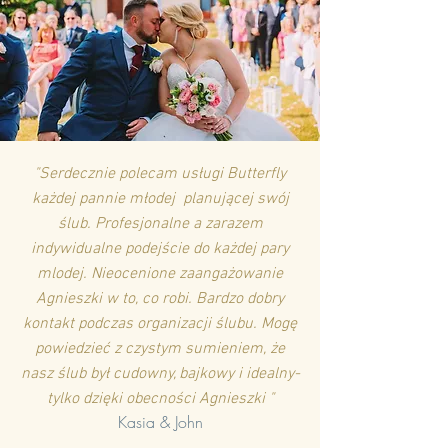
"Serdecznie polecam usługi Butterfly
każdej pannie młodej planującej swój
ślub. Profesjonalne a zarazem
indywidualne podejście do każdej pary
mlodej. Nieocenione zaangażowanie
Agnieszki w to, co robi. Bardzo dobry
kontakt podczas organizacji ślubu. Mogę
powiedzieć z czystym sumieniem, że
nasz ślub był cudowny, bajkowy i idealny-
tylko dzięki obecności Agnieszki "
Kasia & John