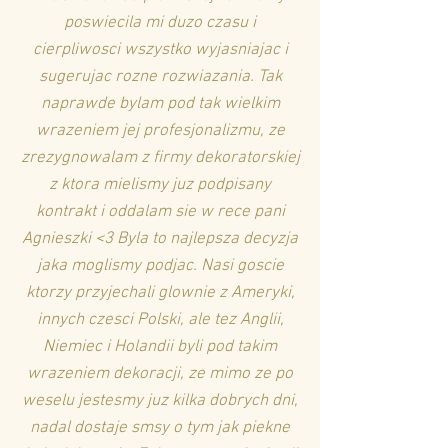
poswiecila mi duzo czasu i
cierpliwosci wszystko wyjasniajac i
sugerujac rozne rozwiazania. Tak
naprawde bylam pod tak wielkim
wrazeniem jej profesjonalizmu, ze
zrezygnowalam z firmy dekoratorskiej
z ktora mielismy juz podpisany
kontrakt i oddalam sie w rece pani
Agnieszki <3 Byla to najlepsza decyzja
jaka moglismy podjac. Nasi goscie
ktorzy przyjechali glownie z Ameryki,
innych czesci Polski, ale tez Anglii,
Niemiec i Holandii byli pod takim
wrazeniem dekoracji, ze mimo ze po
weselu jestesmy juz kilka dobrych dni,
nadal dostaje smsy o tym jak piekne