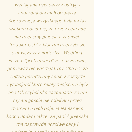
wyciagane byly perly z ostryg i
tworzona dla nich bizuteria.
Koordynacja wszystkiego byla na tak
wielkim poziomie, ze przez cala noc
nie mielismy pojecia o zadnych
"problemach" z ktorymi mierzyly sie
dziewczyny z Butterfly - Wedding.
Pisze o "problemach" w cudzyslowiu,
poniewaz nie wiem jak my albo nasza
rodzia poradzilaby sobie z roznymi
sytuacjami ktore mialy miejsce, a byly
one tak szybciutko zazegnane, ze ani
my ani goscie nie mieli ani przez
moment o nich pojecia.Na samym
koncu dodam takze, ze pani Agnieszka
ma naprawde uczciwe ceny i