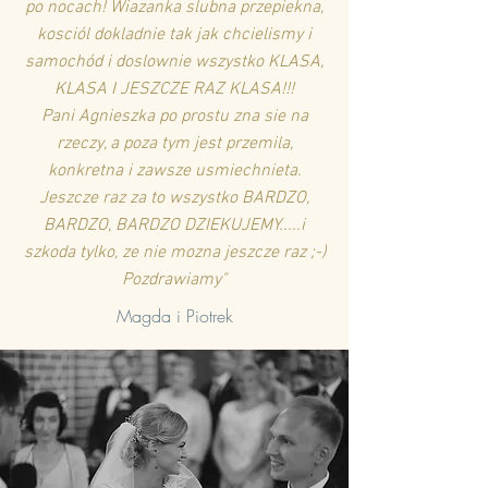
po nocach! Wiazanka slubna przepiekna,
kosciól dokladnie tak jak chcielismy i
samochód i doslownie wszystko KLASA,
KLASA I JESZCZE RAZ KLASA!!!
Pani Agnieszka po prostu zna sie na
rzeczy, a poza tym jest przemila,
konkretna i zawsze usmiechnieta.
Jeszcze raz za to wszystko BARDZO,
BARDZO, BARDZO DZIEKUJEMY.....i
szkoda tylko, ze nie mozna jeszcze raz ;-)
Pozdrawiamy"
Magda i Piotrek