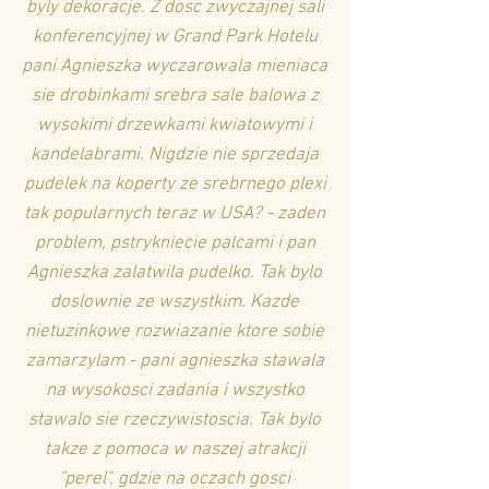
byly dekoracje. Z dosc zwyczajnej sali
konferencyjnej w Grand Park Hotelu
pani Agnieszka wyczarowala mieniaca
sie drobinkami srebra sale balowa z
wysokimi drzewkami kwiatowymi i
kandelabrami. Nigdzie nie sprzedaja
pudelek na koperty ze srebrnego plexi
tak popularnych teraz w USA? - zaden
problem, pstrykniecie palcami i pan
Agnieszka zalatwila pudelko. Tak bylo
doslownie ze wszystkim. Kazde
nietuzinkowe rozwiazanie ktore sobie
zamarzylam - pani agnieszka stawala
na wysokosci zadania i wszystko
stawalo sie rzeczywistoscia. Tak bylo
takze z pomoca w naszej atrakcji
"perel", gdzie na oczach gosci