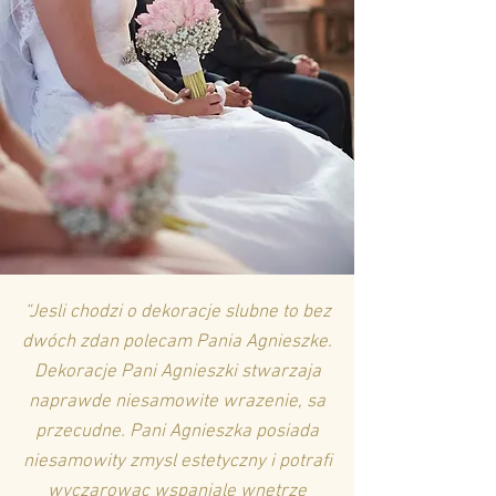
“Jesli chodzi o dekoracje slubne to bez
dwóch zdan polecam Pania Agnieszke.
Dekoracje Pani Agnieszki stwarzaja
naprawde niesamowite wrazenie, sa
przecudne. Pani Agnieszka posiada
niesamowity zmysl estetyczny i potrafi
wyczarowac wspaniale wnetrze