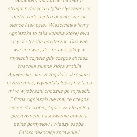
oddaniem montowali namiot w
strugach deszczu i tylko slyszalam ze
dadza rade a jutro bedzie swiecic
slonce ( tak bylo). Wlascicielka firmy
Agnieszka to taka kobitka której dwa
razy nie trzeba powtarzac. Ona wie,
wie co i wie jak ...prawie jakby w
myslach czytala gdy czegos chcesz.
Wiaznka slubna która zrobila
Agnieszka, nie szczególnie okreslona
przeze mnie, wygladala lepiej niz ta co
mi w wyobrazni chodzila po myslach.
Z firma Agnieszki nie ma, ze czegos
sie nie da zrobic, Agnieszka to pelna
pozytywnego nastawienia otwarta
pelna pomyslów i wiedzy osoba.
Calosc dekoracji sprawnie i