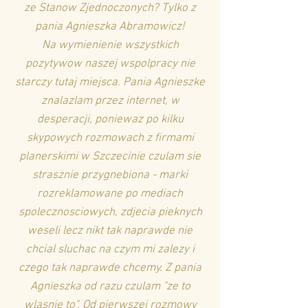
ze Stanow Zjednoczonych? Tylko z
pania Agnieszka Abramowicz!
Na wymienienie wszystkich
pozytywow naszej wspolpracy nie
starczy tutaj miejsca. Pania Agnieszke
znalazlam przez internet, w
desperacji, poniewaz po kilku
skypowych rozmowach z firmami
planerskimi w Szczecinie czulam sie
strasznie przygnebiona - marki
rozreklamowane po mediach
spolecznosciowych, zdjecia pieknych
weseli lecz nikt tak naprawde nie
chcial sluchac na czym mi zalezy i
czego tak naprawde chcemy. Z pania
Agnieszka od razu czulam "ze to
wlasnie to". Od pierwszej rozmowy