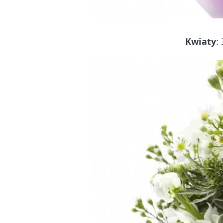
Kwiaty
: