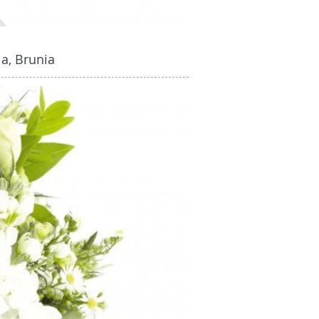
ia, Brunia