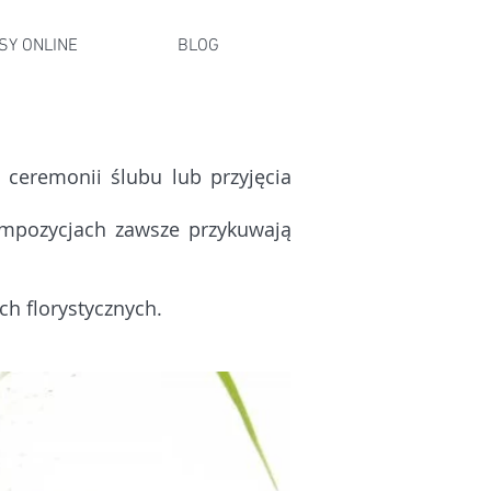
SY ONLINE
BLOG
ceremonii ślubu lub przyjęcia
kompozycjach zawsze przykuwają
h florystycznych.