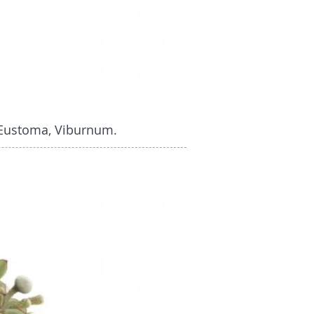
, Eustoma, Viburnum.