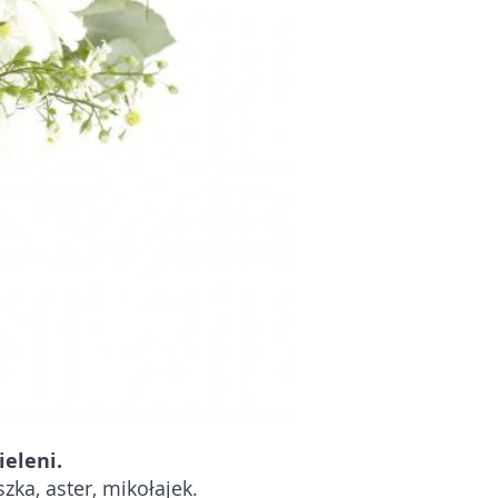
ieleni.
zka, aster, mikołajek.