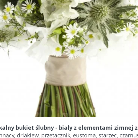
alny bukiet ślubny - biały z elementami zimnej z
nący, driakiew, przetacznik, eustoma, starzec, czarnus