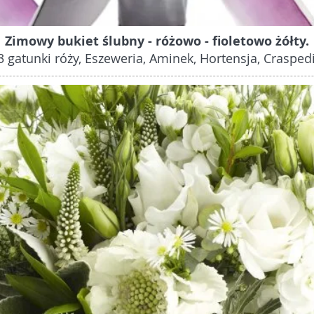
Zimowy bukiet ślubny - różowo - fioletowo żółty.
 3 gatunki róży, Eszeweria, Aminek, Hortensja, Crasped