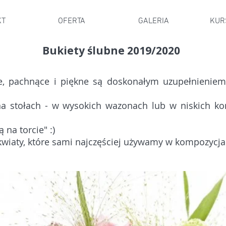
KT
OFERTA
GALERIA
KUR
Bukiety ślubne 2019/2020
e, pachnące i piękne są doskonałym uzupełnieniem 
 na stołach - w wysokich wazonach lub w niskich 
 na torcie" :)
wiaty, które sami najczęściej używamy w kompozycjac