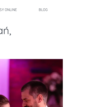
SY ONLINE
BLOG
ań,