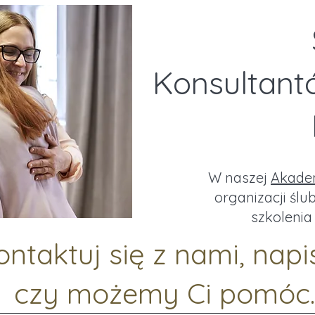
Konsultant
W naszej
Akadem
organizacji śl
szkolenia 
ontaktuj się z nami, napi
czy możemy Ci pomóc.