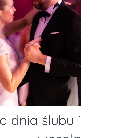
ja
dnia ślubu i