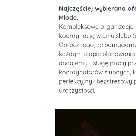
Najczęściej wybierana of
Młode.
Kompleksowa organizacja ś
koordynacją w dniu ślubu (d
Oprócz tego, że pomagam
każdym etapie planowania ś
dodajemy usługę pracy pr
koordynatorów ślubnych, k
perfekcyjny i bezstresowy p
uroczystości.