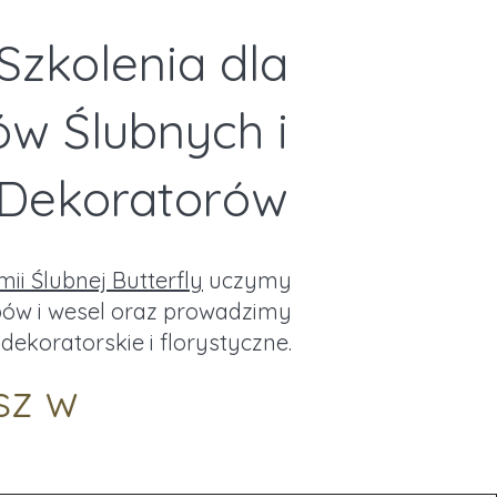
Szkolenia dla
ów Ślubnych i
Dekoratorów
ii Ślubnej Butterfly
uczymy
ubów i wesel oraz prowadzimy
dekoratorskie i florystyczne.
sz w