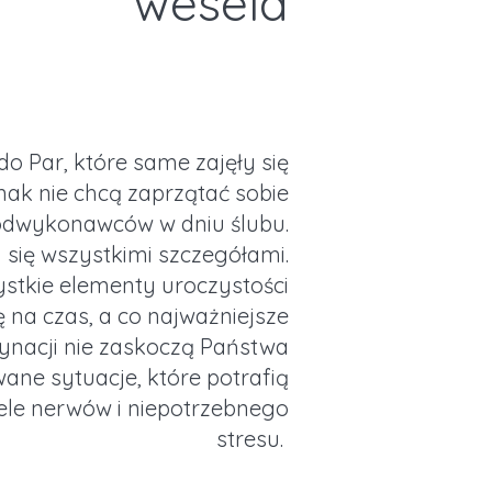
wesela
o Par, które same zajęły się
nak nie chcą zaprzątać sobie
odwykonawców w dniu ślubu.
się wszystkimi szczegółami.
stkie elementy uroczystości
ę na czas, a co najważniejsze
dynacji nie zaskoczą Państwa
ane sytuacje, które potrafią
ele nerwów i niepotrzebnego
stresu.