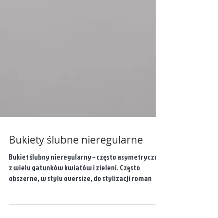
Bukiety ślubne nieregularne
Bukiet ślubny nieregularny – często asymetryczny,
z wielu gatunków kwiatów i zieleni. Często
obszerne, w stylu oversize, do stylizacji roman