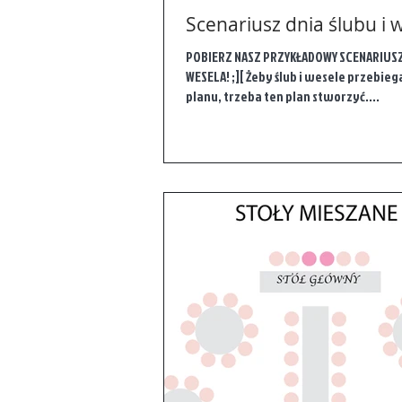
Scenariusz dnia ślubu i 
POBIERZ NASZ PRZYKŁADOWY SCENARIUSZ 
WESELA! ;][ Żeby ślub i wesele przebie
planu, trzeba ten plan stworzyć....