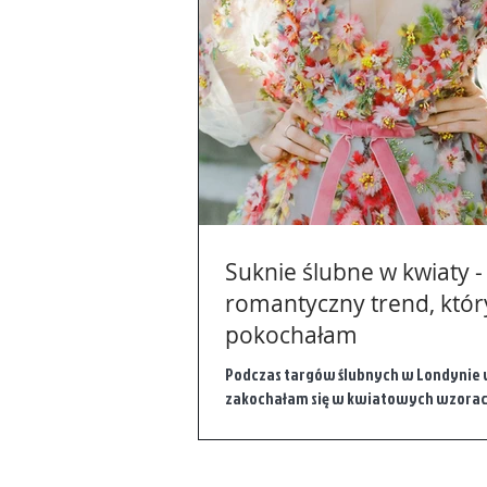
Suknie ślubne w kwiaty -
romantyczny trend, któr
pokochałam
Podczas targów ślubnych w Londynie 
zakochałam się w kwiatowych wzorac
ślubnych. Jest to mocny trend na rok...