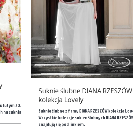
y
Suknie ślubne DIANA RZESZÓW
kolekcja Lovely
w lutym 2020
Suknie ślubne z firmy DIANA RZESZÓW kolekcja Lovel
h na sukniach
Wszystkie kolekcje sukien ślubnych DIANA RZESZÓW
znajdują się pod linkiem.