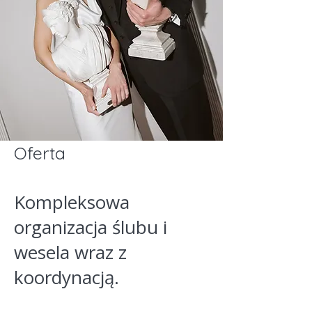
Oferta
Kompleksowa
organizacja ślubu i
wesela wraz z
koord
ynacją.