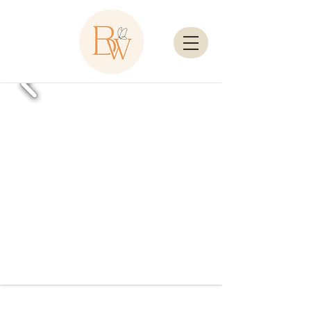
LUXURY WEDDING