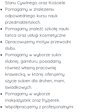
Stanu Cywilnego oraz Kościele.
Pomagamy w znalezieniu
odpowiedniego kursu nauk
przedmałżeńskich.
Pomagamy znaleźć szkołę nauki
tańca oraz usługi kosmetyczne.
Opracowujemy motyw przewodni
ślubu.
Pomagamy w wyborze sukni
ślubnej, garnituru, posiadamy
również
własn
ą pracownię
krawiecką, w której oferujemy
szycie sukien dla druhen, mam,
świadkowych.
Pomagamy w wyborze
makijażystek oraz fryzjerek.
Współpracujemy z profesjonalnymi