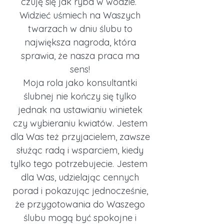
czuję się jak ryba w wodzie.
Widzieć uśmiech na Waszych
twarzach w dniu ślubu to
największa nagroda, która
sprawia, że nasza praca ma
sens!
Moja rola jako konsultantki
ślubnej nie kończy się tylko
jednak na ustawianiu winietek
czy wybieraniu kwiatów. Jestem
dla Was też przyjacielem, zawsze
służąc radą i wsparciem, kiedy
tylko tego potrzebujecie. Jestem
dla Was, udzielając cennych
porad i pokazując jednocześnie,
że przygotowania do Waszego
ślubu mogą być spokojne i