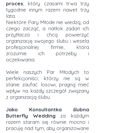
proces
, który czasami trwa trzy
tygodnie innym razem nawet trzy
lata.
Niektóre Pary Młode nie wiedzą, od
czego zacząć, a natłok zadań ich
przytłacza i chcą powierzyć
organizację swojego ślubu i wesela
profesjonalnej firmie, która
zrozumie ich potrzeby i
oczekiwania.
Wiele naszych Par Młodych to
perfekcjoniści, którzy nie są w
stanie zaufać losowi, pragną mieć
wpływ na każdy szczegół związany
z organizacją ślubu.
Jako
Konsultantka ślubna
Butterfly Wedding
za każdym
razem staram się równie mocno i
pracuję nad tym, aby organizowane