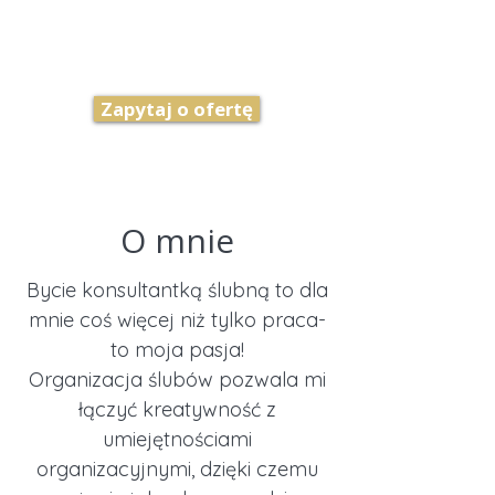
PLANNER
We will organize your wedding
Zapytaj o ofertę
O mnie
Bycie konsultantką ślubną to dla
mnie coś więcej niż tylko praca-
to moja pasja!
Organizacja ślubów pozwala mi
łączyć kreatywność z
umiejętnościami
organizacyjnymi, dzięki czemu