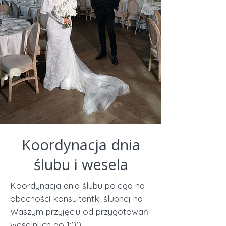
Koordynacja dnia
ślubu i wesela
Koordynacja dnia ślubu polega na
obecności konsultantki ślubnej na
Waszym przyjęciu od przygotowań
weselnych do 1:00.