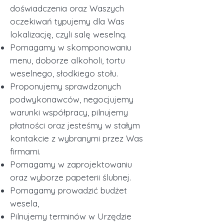
doświadczenia oraz Waszych
oczekiwań typujemy dla Was
lokalizację, czyli salę wese
l
ną.
Pomagamy w skomponowaniu
menu, doborze alkoholi, tortu
weselnego, słodkiego stołu.
Proponujemy sprawdzonych
podwykonawców, negocjujemy
warunki współpracy, pilnujemy
płatności oraz jesteśmy w stałym
kontakcie z wybranymi przez Was
firmami.
Pomagamy w zaprojektowaniu
oraz wyborze papeterii ślubnej.
Pomagamy prowadzić budżet
wesela,
Pilnujemy terminów w Urzędzie