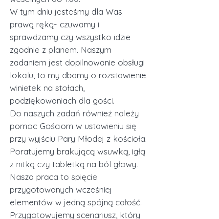
W tym dniu jesteśmy dla Was
prawą ręką- czuwamy i
sprawdzamy czy wszystko idzie
zgodnie z planem. Naszym
zadaniem jest dopilnowanie obsługi
lokalu, to my dbamy o rozstawienie
winietek na stołach,
podziękowaniach dla gości.
Do naszych zadań również należy
pomoc Gościom w ustawieniu się
przy wyjściu Pary Młodej z kościoła.
Poratujemy brakującą wsuwką, igłą
z nitką czy tabletką na ból głowy.
Nasza praca to spięcie
przygotowanych wcześniej
elementów w jedną spójną całość.
Przygotowujemy scenariusz, który