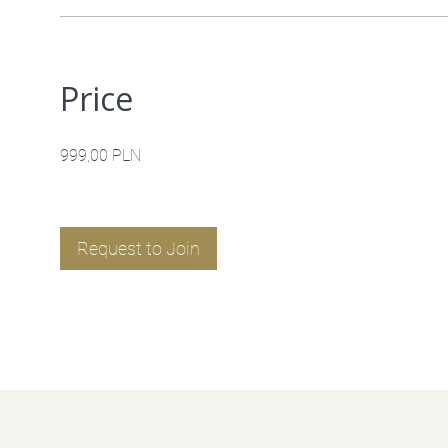
Price
999,00 PLN
Request to Join