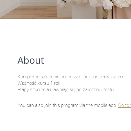
About
Kompletne szkolenie online zakończone certyfikatem.
Ważność kursu 1 rok.
Etapy szkolenia ujawniają się po zaliczeniu testu.
You can also join this program via the mobile app.
Go to 