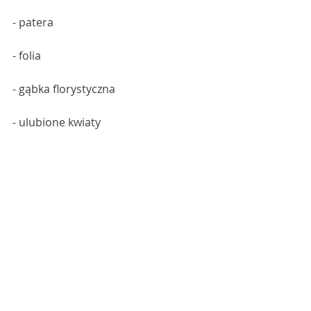
- patera
- folia
- gąbka florystyczna
- ulubione kwiaty